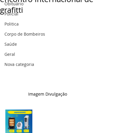
Obituário
grafitti
Policial
Politica
Corpo de Bombeiros
Saúde
Geral
Nova categoria
Imagem Divulgação