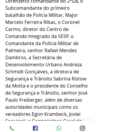
Lorenzetto comandante do 2ºGB, o 
Subcomandante do primeiro 
batalhão de Polícia Militar, Major 
Marcelo Ferreira Ribas, o Coronel 
Carmo, diretor do Centro de 
Comando Integrado da SESP, o 
Comandante da Polícia Militar de 
Palmeira, senhor Rafael Mendes 
Dambros, a Secretária de 
Desenvolvimento Urbano Andreza 
Schmidt Gonçalves, a diretora de 
Segurança e Trânsito Sabrina Ristow 
da Motta e o presidente do Conselho 
de Segurança e Trânsito, senhor José 
Paulo Freiberger, além de diversas 
autoridades municipais como os 
vereadores Egon Krambeck, Joslei 
Sequineli, a Controladora Geral do 
Município Keitry Kellen Swiech 