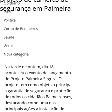
Obituário
segurança em Palmeira
Policial
Politica
Corpo de Bombeiros
Saúde
Geral
Nova categoria
Na tarde de ontem, dia 18, 
aconteceu o evento de lançamento 
do Projeto Palmeira Segura. O 
projeto tem como objetivo principal 
a garantia de segurança e proteção 
de todos os cidadãos Palmeirenses, 
destacando como uma das 
principais ações a instalação de 