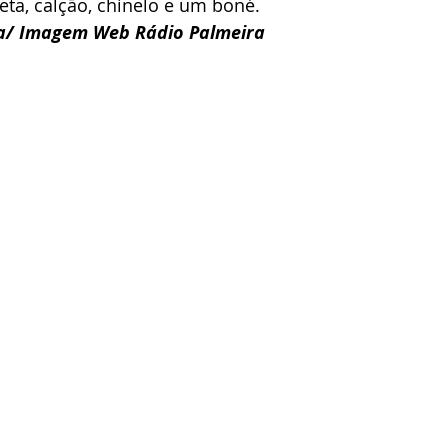
ta, calção, chinelo e um boné.
a/ Imagem Web Rádio Palmeira