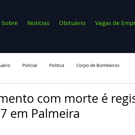
Sobre
Notícias
Obituário
Vagas de Emp
uário
Policial
Politica
Corpo de Bombeiros
goria
mento com morte é regi
7 em Palmeira