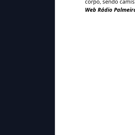
corpo, sendo camise
Web Rádio Palmeir