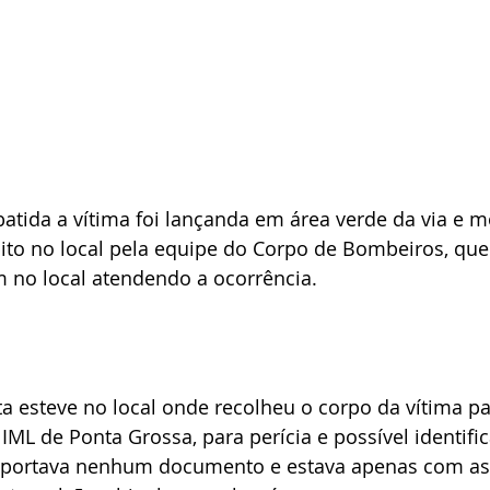
tida a vítima foi lançanda em área verde da via e m
ito no local pela equipe do Corpo de Bombeiros, que
m no local atendendo a ocorrência.
sta esteve no local onde recolheu o corpo da vítima pa
ML de Ponta Grossa, para perícia e possível identifi
portava nenhum documento e estava apenas com as 