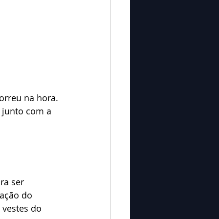
orreu na hora. 
 junto com a 
ra ser 
cação do 
vestes do 