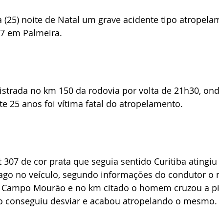
 (25) noite de Natal um grave acidente tipo atropelam
77 em Palmeira.
egistrada no km 150 da rodovia por volta de 21h30, 
 25 anos foi vítima fatal do atropelamento.
307 de cor prata que seguia sentido Curitiba atingiu
ago no veículo, segundo informações do condutor o
e Campo Mourão e no km citado o homem cruzou a pi
o conseguiu desviar e acabou atropelando o mesmo.