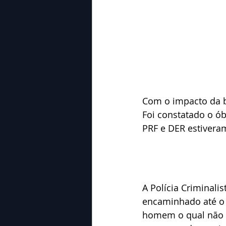
Com o impacto da ba
Foi constatado o ób
PRF e DER estivera
A Polícia Criminali
encaminhado até o I
homem o qual não 