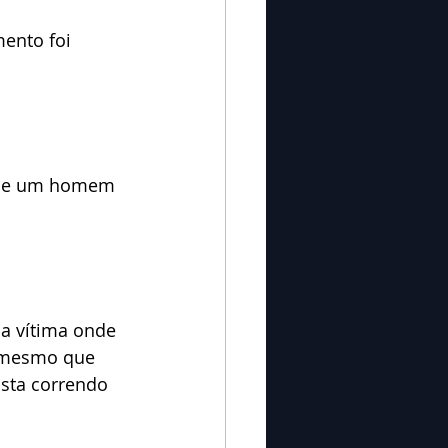
ento foi 
onde um homem 
 a vítima onde 
 mesmo que 
sta correndo 