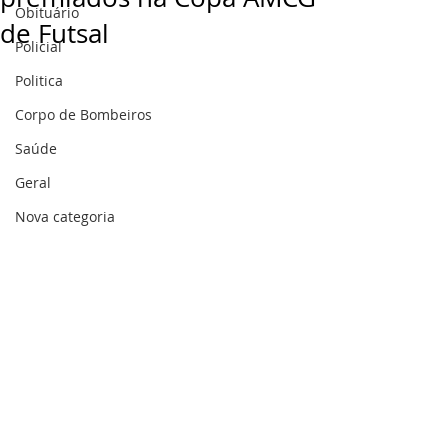
Obituário
de Futsal
Policial
Politica
Corpo de Bombeiros
Saúde
Geral
Nova categoria