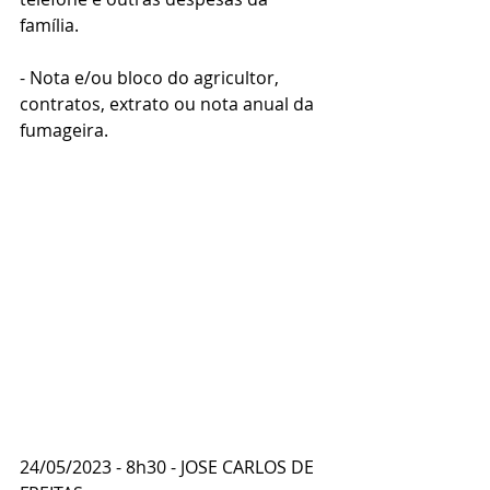
família.
- Nota e/ou bloco do agricultor, 
contratos, extrato ou nota anual da 
fumageira.
24/05/2023 - 8h30 - JOSE CARLOS DE 