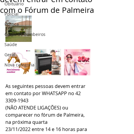
Obituário
com o Fórum de Palmeira
Policial
Politica
Corpo de Bombeiros
Saúde
Geral
Nova categoria
As seguintes pessoas devem entrar 
em contato por WHATSAPP no 42 
3309-1943 
(NÃO ATENDE LIGAÇÕES) ou 
comparecer no fórum de Palmeira, 
na próxima quarta 
23/11/2022 entre 14 e 16 horas para 