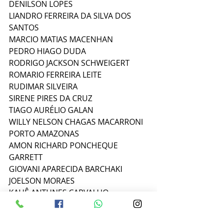
DENILSON LOPES
LIANDRO FERREIRA DA SILVA DOS 
SANTOS
MARCIO MATIAS MACENHAN
PEDRO HIAGO DUDA
RODRIGO JACKSON SCHWEIGERT
ROMARIO FERREIRA LEITE
RUDIMAR SILVEIRA
SIRENE PIRES DA CRUZ
TIAGO AURÉLIO GALAN
WILLY NELSON CHAGAS MACARRONI
PORTO AMAZONAS
AMON RICHARD PONCHEQUE 
GARRETT
GIOVANI APARECIDA BARCHAKI
JOELSON MORAES
KAUÊ ANTUNES CARVALHO
KELWIN VIEIRA MORAIS
PEDRO ROGERIO DOS SANTOS