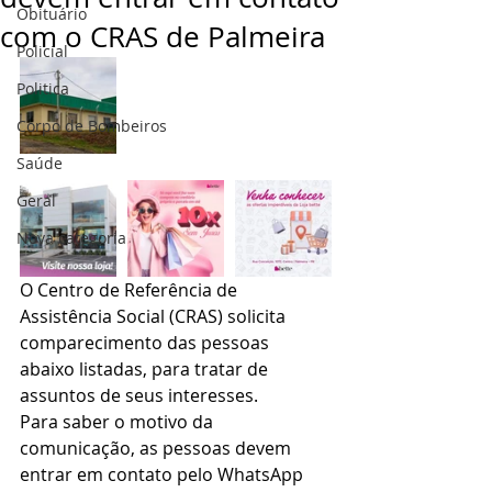
Obituário
com o CRAS de Palmeira
Policial
Politica
Corpo de Bombeiros
Saúde
Geral
Nova categoria
O Centro de Referência de 
Assistência Social (CRAS) solicita 
comparecimento das pessoas 
abaixo listadas, para tratar de 
assuntos de seus interesses.
Para saber o motivo da 
comunicação, as pessoas devem 
entrar em contato pelo WhatsApp 