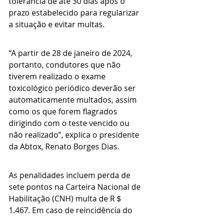
tolerância de até 30 dias após o 
prazo estabelecido para regularizar 
a situação e evitar multas.
“A partir de 28 de janeiro de 2024, 
portanto, condutores que não 
tiverem realizado o exame 
toxicológico periódico deverão ser 
automaticamente multados, assim 
como os que forem flagrados 
dirigindo com o teste vencido ou 
não realizado”, explica o presidente 
da Abtox, Renato Borges Dias.
As penalidades incluem perda de 
sete pontos na Carteira Nacional de 
Habilitação (CNH) multa de R＄ 
1.467. Em caso de reincidência do 