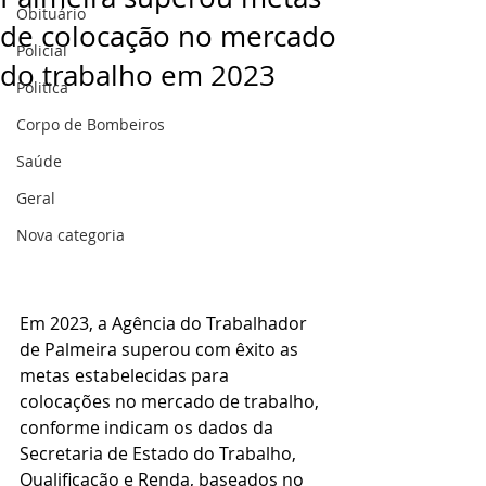
Obituário
de colocação no mercado
Policial
do trabalho em 2023
Politica
Corpo de Bombeiros
Saúde
Geral
Nova categoria
Em 2023, a Agência do Trabalhador 
de Palmeira superou com êxito as 
metas estabelecidas para 
colocações no mercado de trabalho, 
conforme indicam os dados da 
Secretaria de Estado do Trabalho, 
Qualificação e Renda, baseados no 