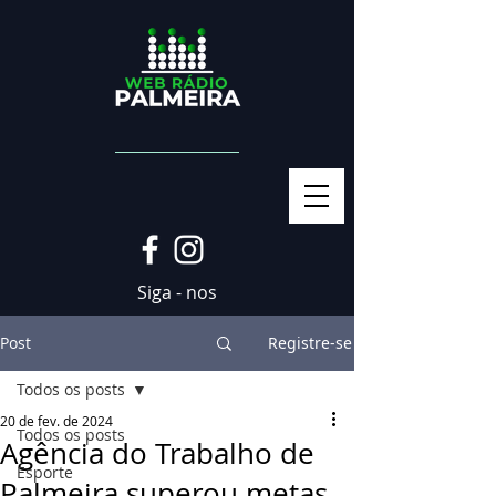
Siga - nos
Post
Registre-se
Todos os posts
20 de fev. de 2024
Todos os posts
Agência do Trabalho de
Esporte
Palmeira superou metas