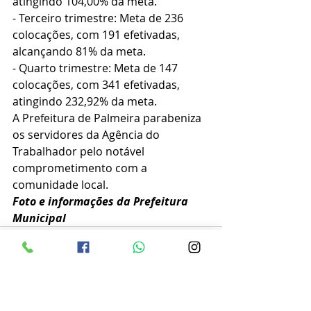
atingindo 104,00% da meta.
- Terceiro trimestre: Meta de 236 
colocações, com 191 efetivadas, 
alcançando 81% da meta.
- Quarto trimestre: Meta de 147 
colocações, com 341 efetivadas, 
atingindo 232,92% da meta.
A Prefeitura de Palmeira parabeniza 
os servidores da Agência do 
Trabalhador pelo notável 
comprometimento com a 
comunidade local.
Foto e informações da Prefeitura 
Municipal 
Posts recentes
Ver tudo