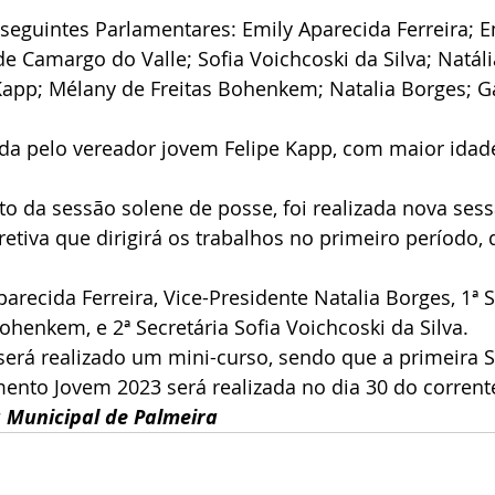
eguintes Parlamentares: Emily Aparecida Ferreira; 
 de Camargo do Valle; Sofia Voichcoski da Silva; Natál
Kapp; Mélany de Freitas Bohenkem; Natalia Borges; Gab
ida pelo vereador jovem Felipe Kapp, com maior idad
o da sessão solene de posse, foi realizada nova sess
etiva que dirigirá os trabalhos no primeiro período, 
arecida Ferreira, Vice-Presidente Natalia Borges, 1ª S
ohenkem, e 2ª Secretária Sofia Voichcoski da Silva.
será realizado um mini-curso, sendo que a primeira 
ento Jovem 2023 será realizada no dia 30 do corrent
Municipal de Palmeira 