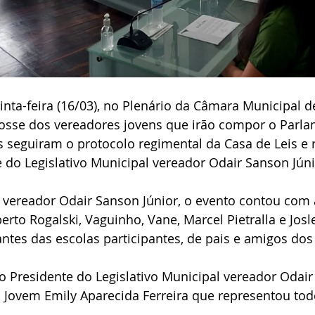
nta-feira (16/03), no Plenário da Câmara Municipal d
osse dos vereadores jovens que irão compor o Parl
s seguiram o protocolo regimental da Casa de Leis e
 do Legislativo Municipal vereador Odair Sanson Júni
 vereador Odair Sanson Júnior, o evento contou com 
rto Rogalski, Vaguinho, Vane, Marcel Pietralla e Josle
ntes das escolas participantes, de pais e amigos dos
 Presidente do Legislativo Municipal vereador Odair
 Jovem Emily Aparecida Ferreira que representou tod