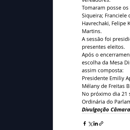
Tomaram posse os s
Siqueira; Franciele
Havrechaki, Felipe 
Martins.
A sessão foi presid
presentes eleitos.
Após o encerrament
escolha da Mesa Dir
assim composta:
Presidente Emiliy Ap
Mélany de Freitas B
No próximo dia 21 
Ordinária do Parlam
Divulgação Câmara 