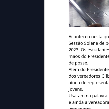
Aconteceu nesta qui
Sessão Solene de p
2023. Os estudante
mãos do Presidente
de posse.
Além do Presidente
dos vereadores Gilbe
ainda de representa
jovens.
Usaram da palavra o
e ainda a vereadora
vereadores.