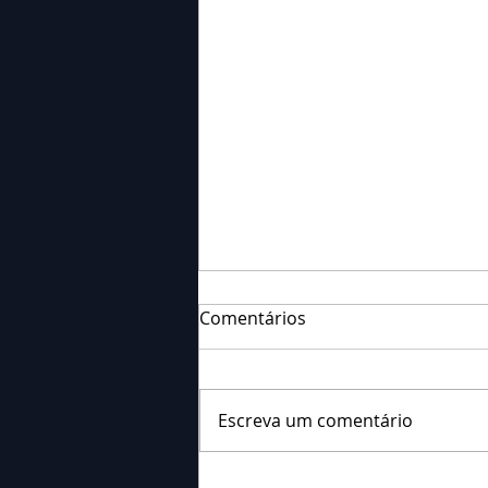
Comentários
Escreva um comentário
Falecimento: Sr. Neri