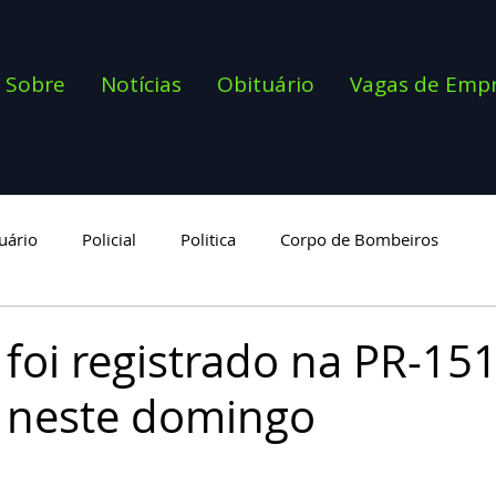
Sobre
Notícias
Obituário
Vagas de Emp
uário
Policial
Politica
Corpo de Bombeiros
goria
 foi registrado na PR-15
 neste domingo