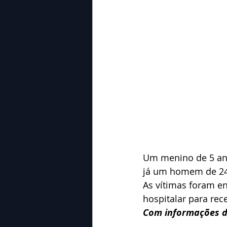
Um menino de 5 an
já um homem de 24 
As vítimas foram e
hospitalar para re
Com informações d