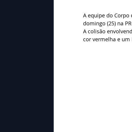
A equipe do Corpo 
domingo (25) na PR-
A colisão envolvend
cor vermelha e um 