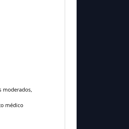
s moderados, 
to médico 