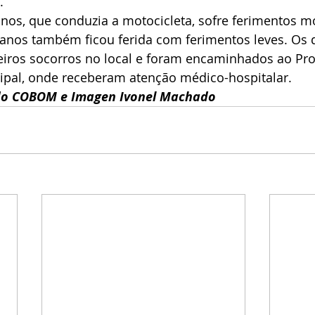
.
s, que conduzia a motocicleta, sofre ferimentos m
nos também ficou ferida com ferimentos leves. Os d
iros socorros no local e foram encaminhados ao Pro
pal, onde receberam atenção médico-hospitalar.
o COBOM e Imagen Ivonel Machado 