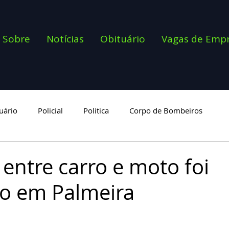
Sobre
Notícias
Obituário
Vagas de Emp
uário
Policial
Politica
Corpo de Bombeiros
goria
 entre carro e moto foi
do em Palmeira