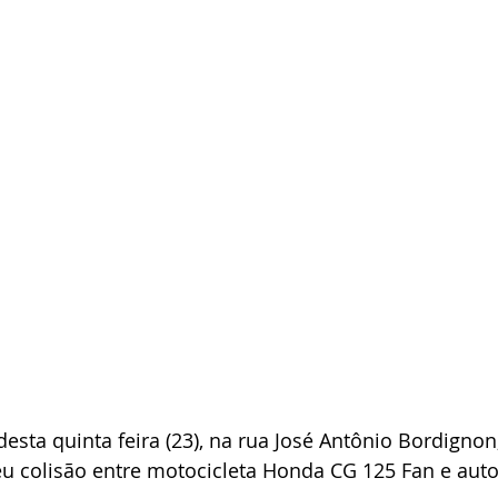
desta quinta feira (23), na rua José Antônio Bordigno
eu colisão entre motocicleta Honda CG 125 Fan e aut