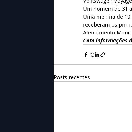
Volkswagen Voyage
Um homem de 31 ano
Uma menina de 10 a
receberam os prime
Atendimento Munici
Com informações d
Posts recentes