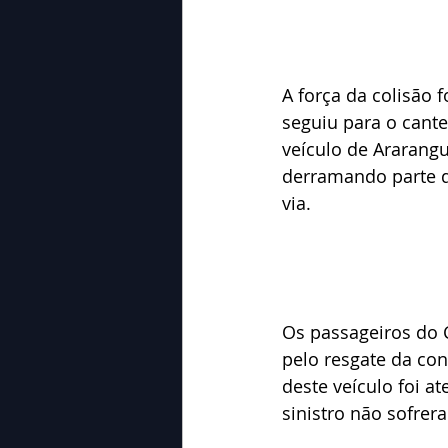
A força da colisão 
seguiu para o cante
veículo de Ararang
derramando parte de
via.
Os passageiros do 
pelo resgate da co
deste veículo foi a
sinistro não sofrer