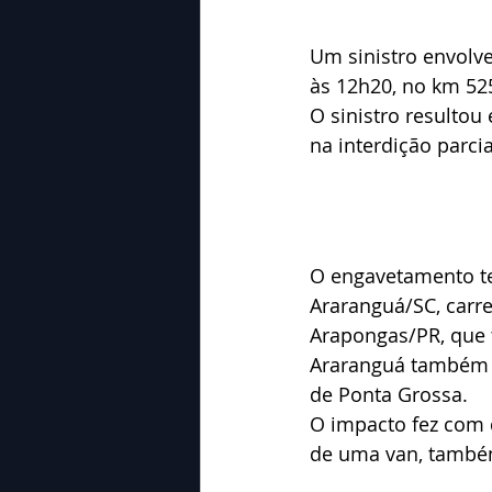
Um sinistro envolv
às 12h20, no km 525
O sinistro resultou
na interdição parcia
O engavetamento te
Araranguá/SC, carre
Arapongas/PR, que t
Araranguá também 
de Ponta Grossa. 
O impacto fez com 
de uma van, també