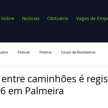
Sobre
Notícias
Obituário
Vagas de Emp
uário
Policial
Politica
Corpo de Bombeiros
goria
 entre caminhões é regi
6 em Palmeira