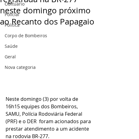
Obituário
neste domingo próximo
Policial
ao Recanto dos Papagaio
Politica
Corpo de Bombeiros
Saúde
Geral
Nova categoria
Neste domingo (3) por volta de 
16h15 equipes dos Bombeiros, 
SAMU, Polícia Rodoviária Federal 
(PRF) e o DER  foram acionados para 
prestar atendimento a um acidente 
na rodovia BR-277.