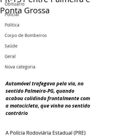
Obituário
Ponta Grossa
Policial
Politica
Corpo de Bombeiros
Saúde
Geral
Nova categoria
Automóvel trafegava pela via, no 
sentido Palmeira-PG, quando 
acabou colidindo frontalmente com 
a motocicleta, que vinha no sentido 
contrário
A Polícia Rodoviária Estadual (PRE)  