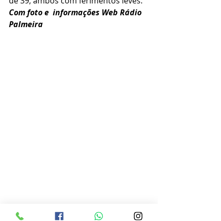
de 39, ambos com ferimentos leves.
Com foto e  informações Web Rádio 
Palmeira 