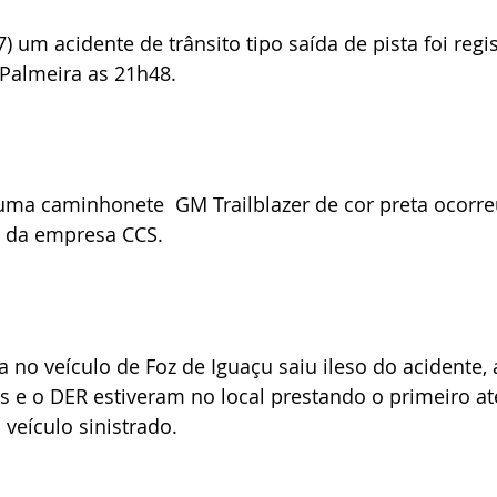
7) um acidente de trânsito tipo saída de pista foi regi
Palmeira as 21h48.
uma caminhonete  GM Trailblazer de cor preta ocorr
 da empresa CCS.
 no veículo de Foz de Iguaçu saiu ileso do acidente, 
 e o DER estiveram no local prestando o primeiro a
 veículo sinistrado.