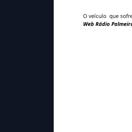
O veículo  que sofr
Web Rádio Palmeir