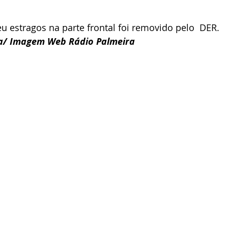
eu estragos na parte frontal foi removido pelo  DER.
a/ Imagem Web Rádio Palmeira 