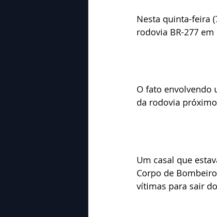
Nesta quinta-feira (
rodovia BR-277 em 
O fato envolvendo 
da rodovia próximo
Um casal que estava
Corpo de Bombeiros
vítimas para sair do