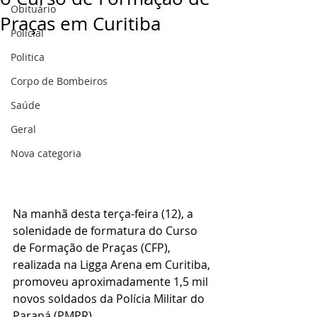
Obituário
Praças em Curitiba
Policial
Politica
Corpo de Bombeiros
Saúde
Geral
Nova categoria
Na manhã desta terça-feira (12), a 
solenidade de formatura do Curso 
de Formação de Praças (CFP), 
realizada na Ligga Arena em Curitiba, 
promoveu aproximadamente 1,5 mil 
novos soldados da Polícia Militar do 
Paraná (PMPR). 